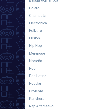
Balada Romántica
Bolero
Champeta
Electrónica
Folklore
Fusión
Hip Hop
Merengue
Norteña
Pop
Pop Latino
Popular
Protesta
Ranchera
Rap Alternativo