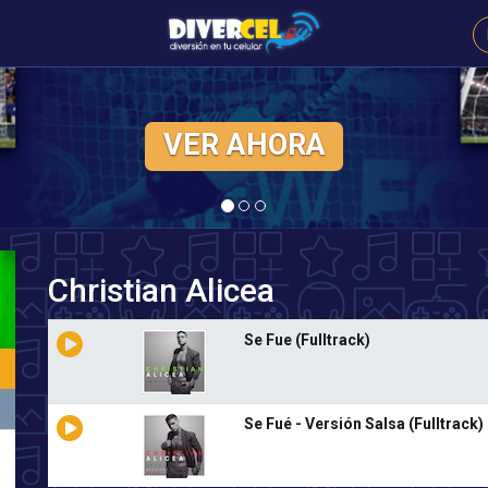
CLICK AQUÍ
Christian Alicea
Se Fue (Fulltrack)
Se Fué - Versión Salsa (Fulltrack)