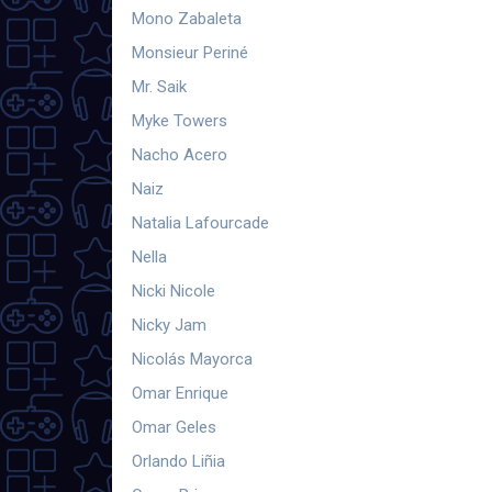
Mono Zabaleta
Monsieur Periné
Mr. Saik
Myke Towers
Nacho Acero
Naiz
Natalia Lafourcade
Nella
Nicki Nicole
Nicky Jam
Nicolás Mayorca
Omar Enrique
Omar Geles
Orlando Liñia
Oscar Prince