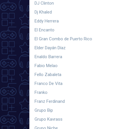
DJ Clinton
Dj Khaled
Eddy Herrera
El Encanto
El Gran Combo de Puerto Rico
Elder Dayán Díaz
Enaldo Barrera
Fabio Melao
Fello Zabaleta
Franco De Vita
Franko
Franz Ferdinand
Grupo Bip
Grupo Kavrass
Grupo Niche