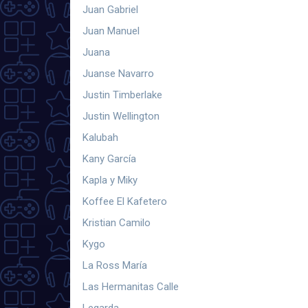
Juan Gabriel
Juan Manuel
Juana
Juanse Navarro
Justin Timberlake
Justin Wellington
Kalubah
Kany García
Kapla y Miky
Koffee El Kafetero
Kristian Camilo
Kygo
La Ross María
Las Hermanitas Calle
Legarda