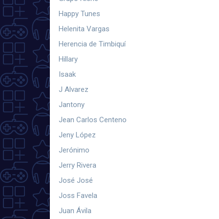
Happy Tunes
Helenita Vargas
Herencia de Timbiquí
Hillary
Isaak
J Alvarez
Jantony
Jean Carlos Centeno
Jeny López
Jerónimo
Jerry Rivera
José José
Joss Favela
Juan Ávila