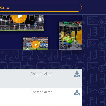
Next
Christian Alicea
Christian Alicea