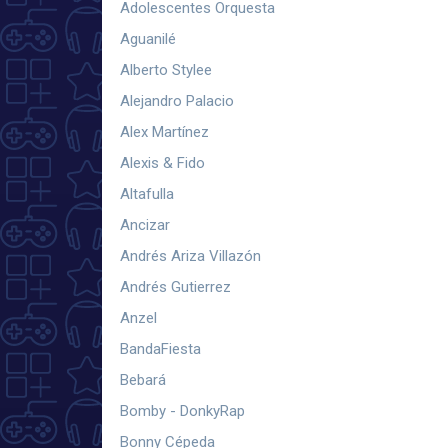
Adolescentes Orquesta
Aguanilé
Alberto Stylee
Alejandro Palacio
Alex Martínez
Alexis & Fido
Altafulla
Ancizar
Andrés Ariza Villazón
Andrés Gutierrez
Anzel
BandaFiesta
Bebará
Bomby - DonkyRap
Bonny Cépeda