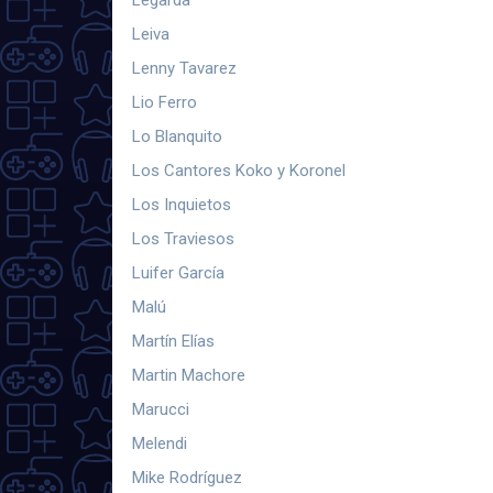
Leiva
Lenny Tavarez
Lio Ferro
Lo Blanquito
Los Cantores Koko y Koronel
Los Inquietos
Los Traviesos
Luifer García
Malú
Martín Elías
Martin Machore
Marucci
Melendi
Mike Rodríguez