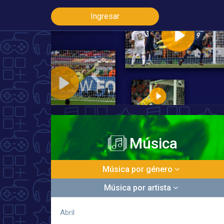
Ingresar
Previous
Música
Música por género
Música por artista
Abril