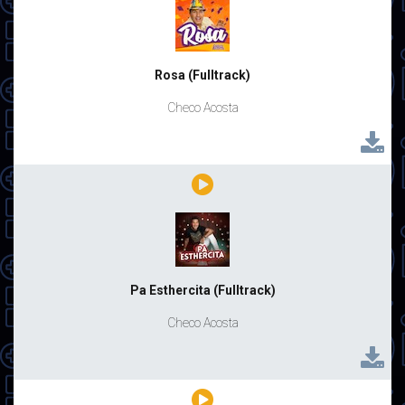
Rosa (Fulltrack)
Checo Acosta
Pa Esthercita (Fulltrack)
Checo Acosta