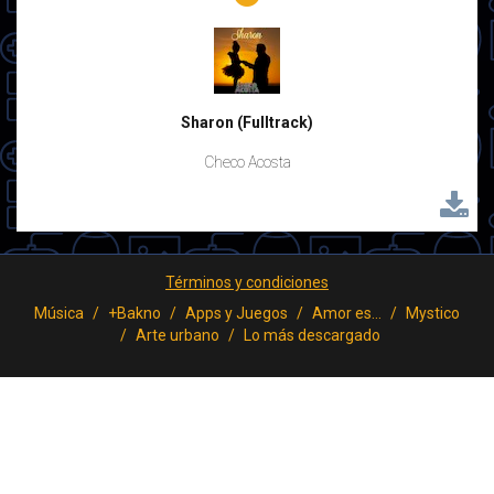
Sharon (Fulltrack)
Checo Acosta
Términos y condiciones
Música
+Bakno
Apps y Juegos
Amor es...
Mystico
Arte urbano
Lo más descargado