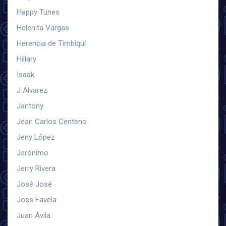
Happy Tunes
Helenita Vargas
Herencia de Timbiquí
Hillary
Isaak
J Alvarez
Jantony
Jean Carlos Centeno
Jeny López
Jerónimo
Jerry Rivera
José José
Joss Favela
Juan Ávila