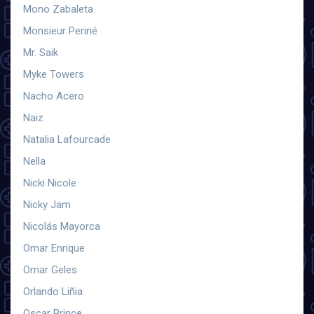
Mono Zabaleta
Monsieur Periné
Mr. Saik
Myke Towers
Nacho Acero
Naiz
Natalia Lafourcade
Nella
Nicki Nicole
Nicky Jam
Nicolás Mayorca
Omar Enrique
Omar Geles
Orlando Liñia
Oscar Prince