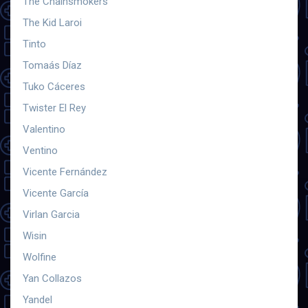
The Chainsmokers
The Kid Laroi
Tinto
Tomaás Díaz
Tuko Cáceres
Twister El Rey
Valentino
Ventino
Vicente Fernández
Vicente García
Virlan Garcia
Wisin
Wolfine
Yan Collazos
Yandel