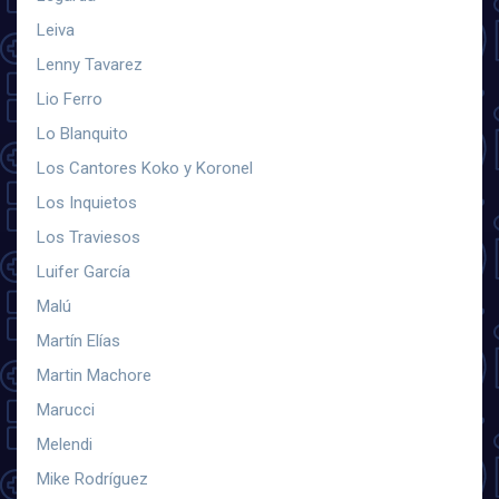
Leiva
Lenny Tavarez
Lio Ferro
Lo Blanquito
Los Cantores Koko y Koronel
Los Inquietos
Los Traviesos
Luifer García
Malú
Martín Elías
Martin Machore
Marucci
Melendi
Mike Rodríguez