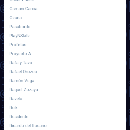
Osmani Garcia
Ozuna
Pasabordo
PlayNSkillz
Profetas
Proyecto A
Rafa y Tavo
Rafael Orozco
Ramón Vega
Raquel Zozaya
Ravelo
Reik
Residente
Ricardo del Rosario