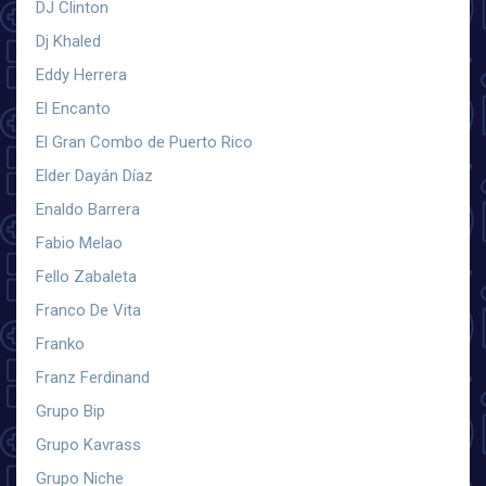
DJ Clinton
Dj Khaled
Eddy Herrera
El Encanto
El Gran Combo de Puerto Rico
Elder Dayán Díaz
Enaldo Barrera
Fabio Melao
Fello Zabaleta
Franco De Vita
Franko
Franz Ferdinand
Grupo Bip
Grupo Kavrass
Grupo Niche