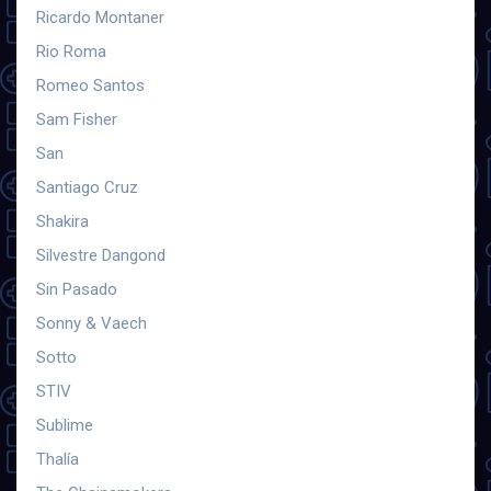
Ricardo Montaner
Rio Roma
Romeo Santos
Sam Fisher
San
Santiago Cruz
Shakira
Silvestre Dangond
Sin Pasado
Sonny & Vaech
Sotto
STIV
Sublime
Thalía