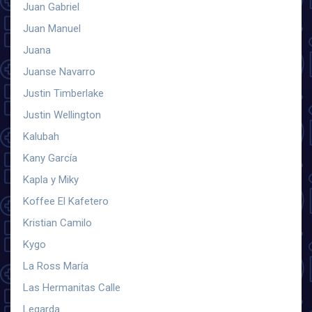
Juan Gabriel
Juan Manuel
Juana
Juanse Navarro
Justin Timberlake
Justin Wellington
Kalubah
Kany García
Kapla y Miky
Koffee El Kafetero
Kristian Camilo
Kygo
La Ross María
Las Hermanitas Calle
Legarda