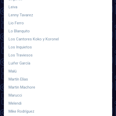
Leiva
Lenny Tavarez
Lio Ferro
Lo Blanquito
Los Cantores Koko y Koronel
Los Inquietos
Los Traviesos
Luifer García
Malú
Martín Elías
Martin Machore
Marucci
Melendi
Mike Rodríguez