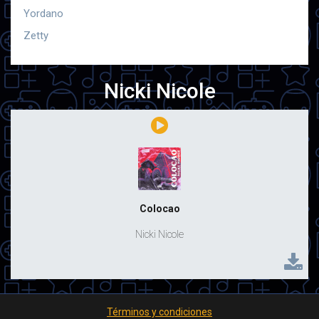
Yordano
Zetty
Nicki Nicole
Colocao
Nicki Nicole
Términos y condiciones