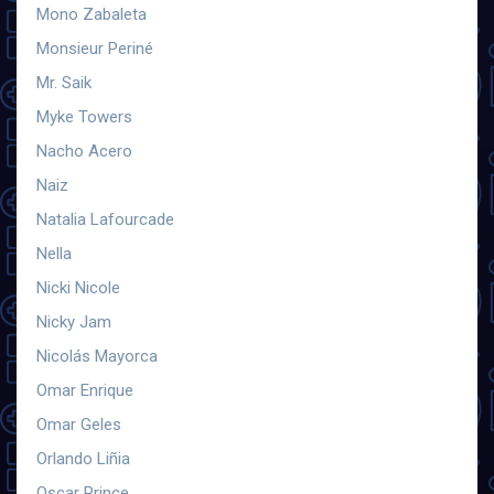
Mono Zabaleta
Monsieur Periné
Mr. Saik
Myke Towers
Nacho Acero
Naiz
Natalia Lafourcade
Nella
Nicki Nicole
Nicky Jam
Nicolás Mayorca
Omar Enrique
Omar Geles
Orlando Liñia
Oscar Prince