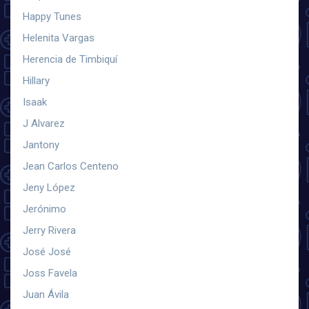
Happy Tunes
Helenita Vargas
Herencia de Timbiquí
Hillary
Isaak
J Alvarez
Jantony
Jean Carlos Centeno
Jeny López
Jerónimo
Jerry Rivera
José José
Joss Favela
Juan Ávila