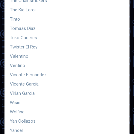
The Chainsmokers
The Kid Laroi
Tinto
Tomaás Díaz
Tuko Cáceres
Twister El Rey
Valentino
Ventino
Vicente Fernández
Vicente García
Virlan Garcia
Wisin
Wolfine
Yan Collazos
Yandel