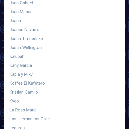
Juan Gabriel
Juan Manuel
Juana
Juanse Navarro
Justin Timberlake
Justin Wellington
Kalubah
Kany García
Kapla y Miky
Koffee El Kafetero
Kristian Camilo
Kygo
La Ross María
Las Hermanitas Calle
Legarda