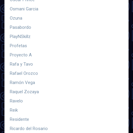
Osmani Garcia
Ozuna
Pasabordo
PlayNSkillz
Profetas
Proyecto A
Rafa y Tavo
Rafael Orozco
Ramón Vega
Raquel Zozaya
Ravelo
Reik
Residente
Ricardo del Rosario