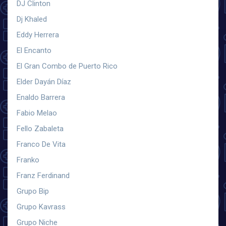
DJ Clinton
Dj Khaled
Eddy Herrera
El Encanto
El Gran Combo de Puerto Rico
Elder Dayán Díaz
Enaldo Barrera
Fabio Melao
Fello Zabaleta
Franco De Vita
Franko
Franz Ferdinand
Grupo Bip
Grupo Kavrass
Grupo Niche