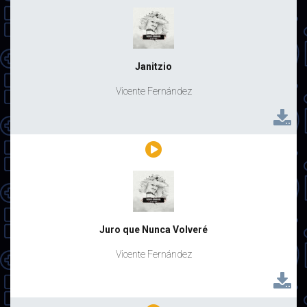
Janitzio
Vicente Fernández
Juro que Nunca Volveré
Vicente Fernández