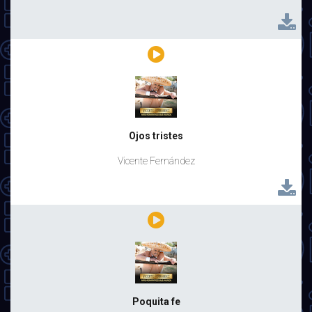
Ojos tristes
Vicente Fernández
Poquita fe