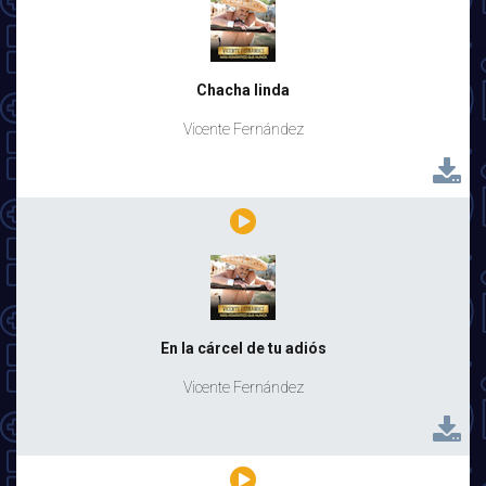
Chacha linda
Vicente Fernández
En la cárcel de tu adiós
Vicente Fernández