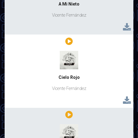
A Mi Nieto
Vicente Fernández
Cielo Rojo
Vicente Fernández