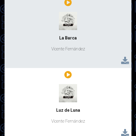
La Barca
Vicente Fernández
Luz de Luna
Vicente Fernández