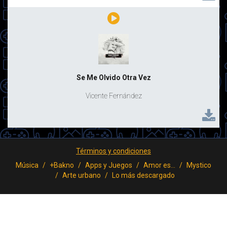
Se Me Olvido Otra Vez
Vicente Fernández
Términos y condiciones
Música
+Bakno
Apps y Juegos
Amor es...
Mystico
Arte urbano
Lo más descargado