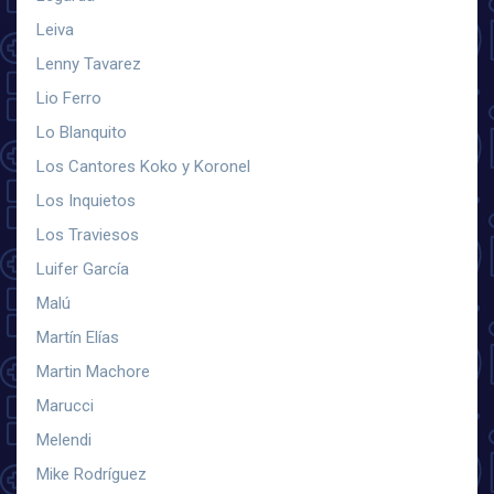
Leiva
Lenny Tavarez
Lio Ferro
Lo Blanquito
Los Cantores Koko y Koronel
Los Inquietos
Los Traviesos
Luifer García
Malú
Martín Elías
Martin Machore
Marucci
Melendi
Mike Rodríguez