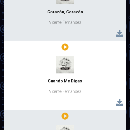
Corazón, Corazón
Vicente Fernández
Cuando Me Digas
Vicente Fernández