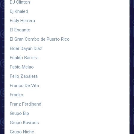
DJ Clinton
Dj Khaled
Eddy Herrera
El Encanto
El Gran Combo de Puerto Rico
Elder Dayán Díaz
Enaldo Barrera
Fabio Melao
Fello Zabaleta
Franco De Vita
Franko
Franz Ferdinand
Grupo Bip
Grupo Kavrass
Grupo Niche