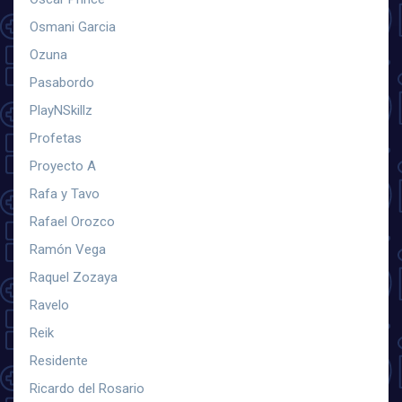
Osmani Garcia
Ozuna
Pasabordo
PlayNSkillz
Profetas
Proyecto A
Rafa y Tavo
Rafael Orozco
Ramón Vega
Raquel Zozaya
Ravelo
Reik
Residente
Ricardo del Rosario