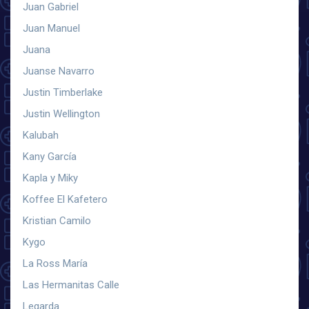
Juan Gabriel
Juan Manuel
Juana
Juanse Navarro
Justin Timberlake
Justin Wellington
Kalubah
Kany García
Kapla y Miky
Koffee El Kafetero
Kristian Camilo
Kygo
La Ross María
Las Hermanitas Calle
Legarda