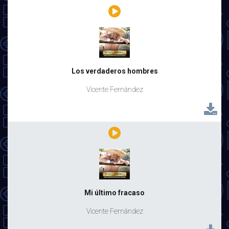
Los verdaderos hombres
Vicente Fernández
Mi último fracaso
Vicente Fernández