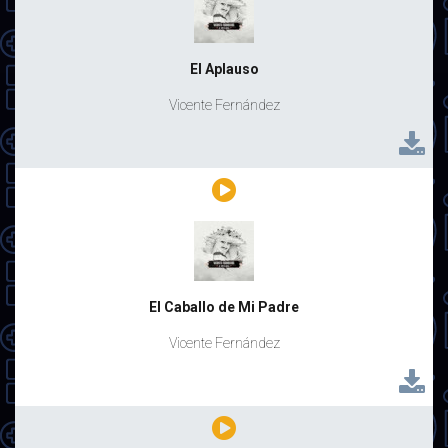
El Aplauso
Vicente Fernández
El Caballo de Mi Padre
Vicente Fernández