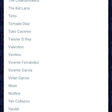
The Chainsmokers
The Kid Laroi
Tinto
Tomaás Díaz
Tuko Cáceres
Twister El Rey
Valentino
Ventino
Vicente Fernández
Vicente García
Virlan Garcia
Wisin
Wolfine
Yan Collazos
Yandel