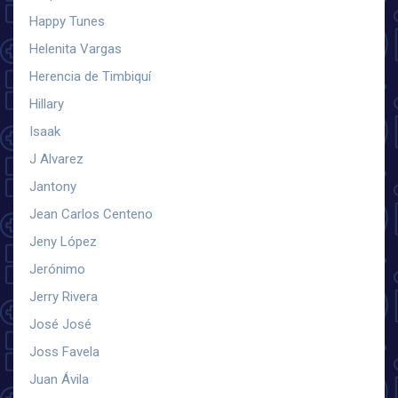
Happy Tunes
Helenita Vargas
Herencia de Timbiquí
Hillary
Isaak
J Alvarez
Jantony
Jean Carlos Centeno
Jeny López
Jerónimo
Jerry Rivera
José José
Joss Favela
Juan Ávila