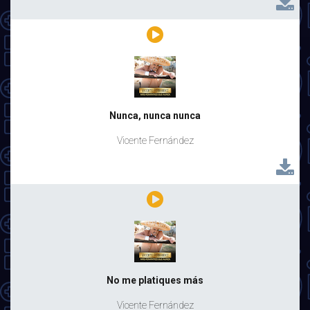
Nunca, nunca nunca
Vicente Fernández
No me platiques más
Vicente Fernández