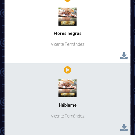
Flores negras
Vicente Fernández
Háblame
Vicente Fernández