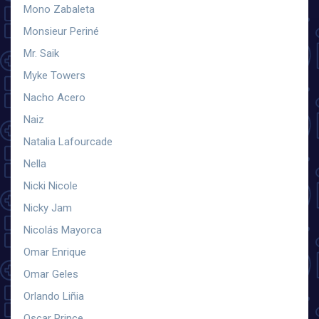
Mono Zabaleta
Monsieur Periné
Mr. Saik
Myke Towers
Nacho Acero
Naiz
Natalia Lafourcade
Nella
Nicki Nicole
Nicky Jam
Nicolás Mayorca
Omar Enrique
Omar Geles
Orlando Liñia
Oscar Prince