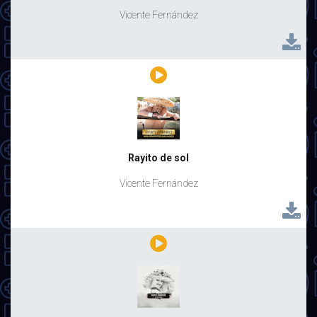
Vicente Fernández
Rayito de sol
Vicente Fernández