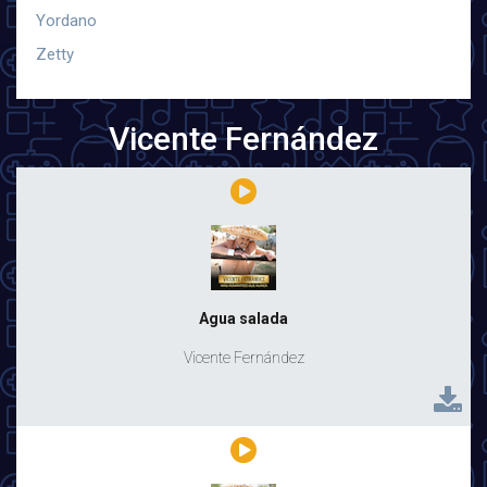
Yordano
Zetty
Vicente Fernández
Agua salada
Vicente Fernández