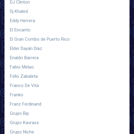
DJ Clinton
Dj Khaled
Eddy Herrera
El Encanto
El Gran Combo de Puerto Rico
Elder Dayán Díaz
Enaldo Barrera
Fabio Melao
Fello Zabaleta
Franco De Vita
Franko
Franz Ferdinand
Grupo Bip
Grupo Kavrass
Grupo Niche