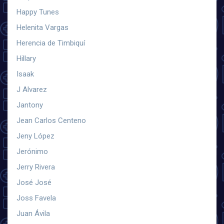
Happy Tunes
Helenita Vargas
Herencia de Timbiquí
Hillary
Isaak
J Alvarez
Jantony
Jean Carlos Centeno
Jeny López
Jerónimo
Jerry Rivera
José José
Joss Favela
Juan Ávila