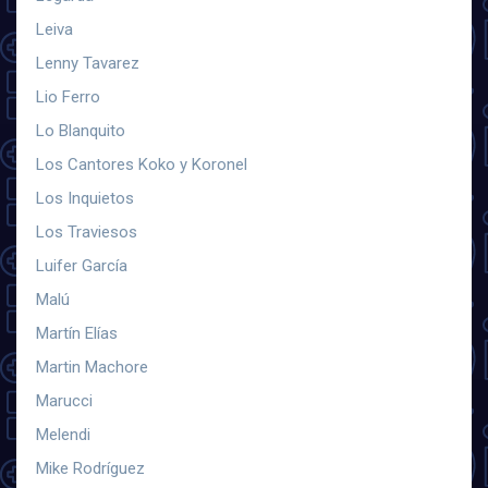
Leiva
Lenny Tavarez
Lio Ferro
Lo Blanquito
Los Cantores Koko y Koronel
Los Inquietos
Los Traviesos
Luifer García
Malú
Martín Elías
Martin Machore
Marucci
Melendi
Mike Rodríguez