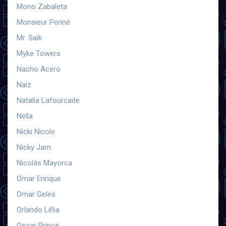
Mono Zabaleta
Monsieur Periné
Mr. Saik
Myke Towers
Nacho Acero
Naiz
Natalia Lafourcade
Nella
Nicki Nicole
Nicky Jam
Nicolás Mayorca
Omar Enrique
Omar Geles
Orlando Liñia
Oscar Prince