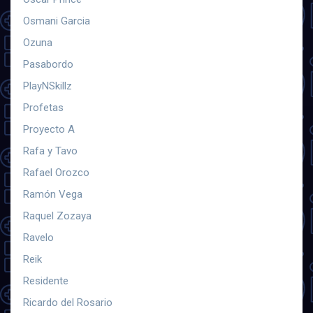
Osmani Garcia
Ozuna
Pasabordo
PlayNSkillz
Profetas
Proyecto A
Rafa y Tavo
Rafael Orozco
Ramón Vega
Raquel Zozaya
Ravelo
Reik
Residente
Ricardo del Rosario