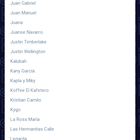
Juan Gabriel
Juan Manuel
Juana
Juanse Navarro
Justin Timberlake
Justin Wellington
Kalubah
Kany García
Kapla y Miky
Koffee El Kafetero
Kristian Camilo
Kygo
La Ross María
Las Hermanitas Calle
Legarda