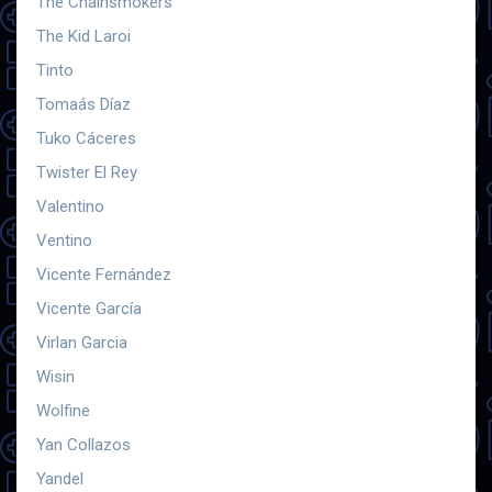
The Chainsmokers
The Kid Laroi
Tinto
Tomaás Díaz
Tuko Cáceres
Twister El Rey
Valentino
Ventino
Vicente Fernández
Vicente García
Virlan Garcia
Wisin
Wolfine
Yan Collazos
Yandel