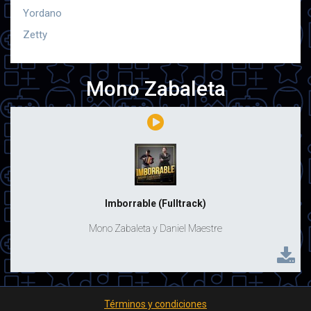
Yordano
Zetty
Mono Zabaleta
Imborrable (Fulltrack)
Mono Zabaleta y Daniel Maestre
Términos y condiciones