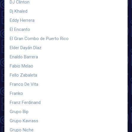
DJ Clinton
Dj Khaled
Eddy Herrera
El Encanto
El Gran Combo de Puerto Rico
Elder Dayán Díaz
Enaldo Barrera
Fabio Melao
Fello Zabaleta
Franco De Vita
Franko
Franz Ferdinand
Grupo Bip
Grupo Kavrass
Grupo Niche