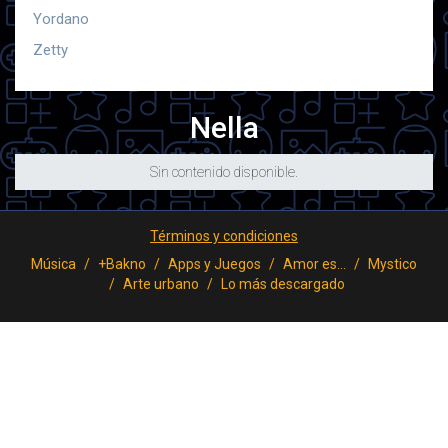
Yordano
Zetty
Nella
Sin contenido disponible.
Términos y condiciones
Música
+Bakno
Apps y Juegos
Amor es...
Mystico
Arte urbano
Lo más descargado