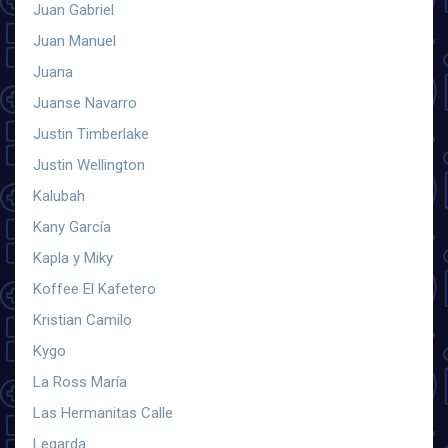
Juan Gabriel
Juan Manuel
Juana
Juanse Navarro
Justin Timberlake
Justin Wellington
Kalubah
Kany García
Kapla y Miky
Koffee El Kafetero
Kristian Camilo
Kygo
La Ross María
Las Hermanitas Calle
Legarda