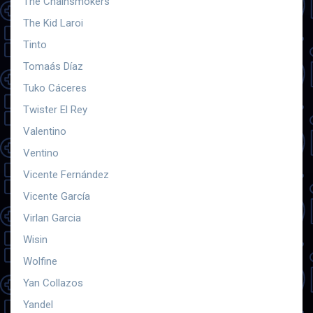
The Chainsmokers
The Kid Laroi
Tinto
Tomaás Díaz
Tuko Cáceres
Twister El Rey
Valentino
Ventino
Vicente Fernández
Vicente García
Virlan Garcia
Wisin
Wolfine
Yan Collazos
Yandel