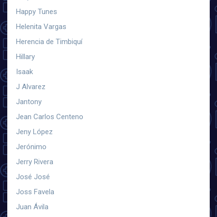
Happy Tunes
Helenita Vargas
Herencia de Timbiquí
Hillary
Isaak
J Alvarez
Jantony
Jean Carlos Centeno
Jeny López
Jerónimo
Jerry Rivera
José José
Joss Favela
Juan Ávila