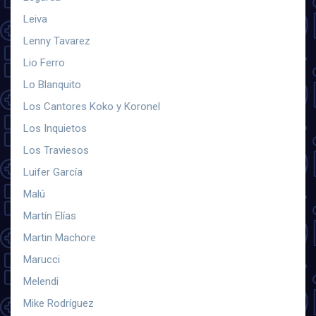
Leiva
Lenny Tavarez
Lio Ferro
Lo Blanquito
Los Cantores Koko y Koronel
Los Inquietos
Los Traviesos
Luifer García
Malú
Martín Elías
Martin Machore
Marucci
Melendi
Mike Rodríguez