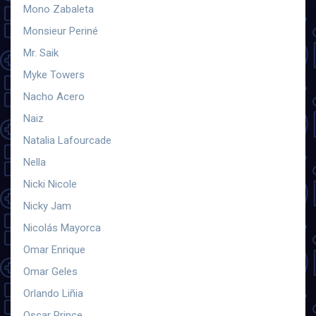
Mono Zabaleta
Monsieur Periné
Mr. Saik
Myke Towers
Nacho Acero
Naiz
Natalia Lafourcade
Nella
Nicki Nicole
Nicky Jam
Nicolás Mayorca
Omar Enrique
Omar Geles
Orlando Liñia
Oscar Prince