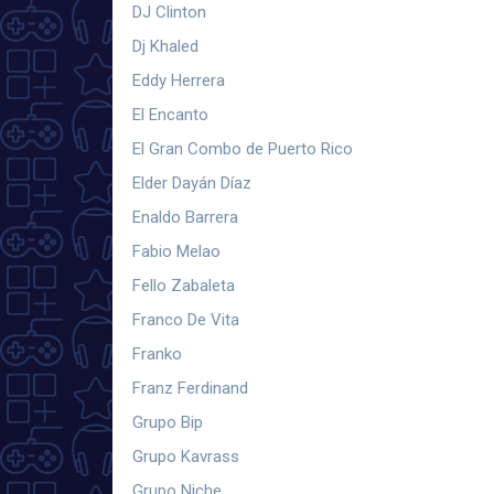
DJ Clinton
Dj Khaled
Eddy Herrera
El Encanto
El Gran Combo de Puerto Rico
Elder Dayán Díaz
Enaldo Barrera
Fabio Melao
Fello Zabaleta
Franco De Vita
Franko
Franz Ferdinand
Grupo Bip
Grupo Kavrass
Grupo Niche