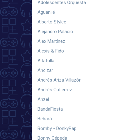
Adolescentes Orquesta
Aguanilé
Alberto Stylee
Alejandro Palacio
Alex Martínez
Alexis & Fido
Altafulla
Ancizar
Andrés Ariza Villazón
Andrés Gutierrez
Anzel
BandaFiesta
Bebará
Bomby - DonkyRap
Bonny Cépeda