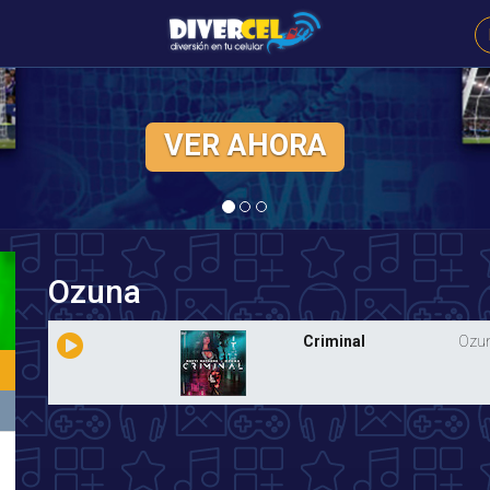
CLICK AQUÍ
Ozuna
Criminal
Ozun