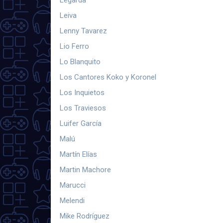
Leiva
Lenny Tavarez
Lio Ferro
Lo Blanquito
Los Cantores Koko y Koronel
Los Inquietos
Los Traviesos
Luifer García
Malú
Martín Elías
Martin Machore
Marucci
Melendi
Mike Rodríguez