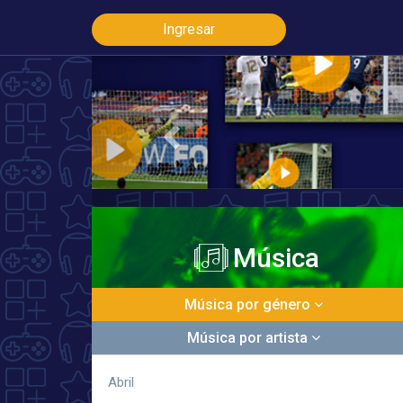
Ingresar
Previous
Música
Música por género
Música por artista
Abril