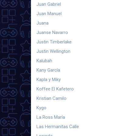
Juan Gabriel
Juan Manuel
Juana
Juanse Navarro
Justin Timberlake
Justin Wellington
Kalubah
Kany García
Kapla y Miky
Koffee El Kafetero
Kristian Camilo
Kygo
La Ross María
Las Hermanitas Calle
Legarda