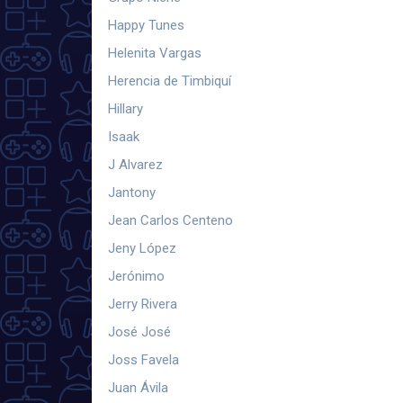
Happy Tunes
Helenita Vargas
Herencia de Timbiquí
Hillary
Isaak
J Alvarez
Jantony
Jean Carlos Centeno
Jeny López
Jerónimo
Jerry Rivera
José José
Joss Favela
Juan Ávila