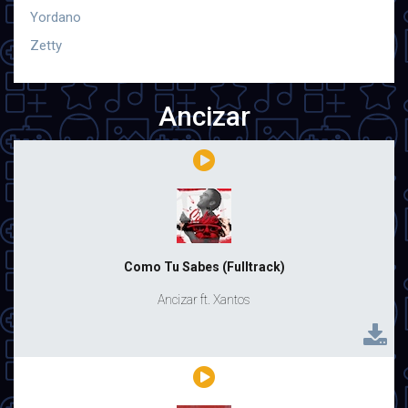
Yordano
Zetty
Ancizar
Como Tu Sabes (Fulltrack)
Ancizar ft. Xantos