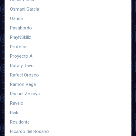
Osmani Garcia
Ozuna
Pasabordo
PlayNSkillz
Profetas
Proyecto A
Rafa y Tavo
Rafael Orozco
Ramón Vega
Raquel Zozaya
Ravelo
Reik
Residente
Ricardo del Rosario