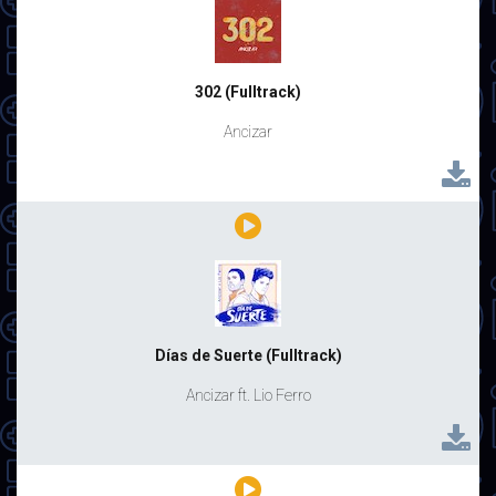
302 (Fulltrack)
Ancizar
Días de Suerte (Fulltrack)
Ancizar ft. Lio Ferro