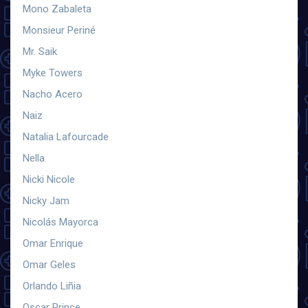
Mono Zabaleta
Monsieur Periné
Mr. Saik
Myke Towers
Nacho Acero
Naiz
Natalia Lafourcade
Nella
Nicki Nicole
Nicky Jam
Nicolás Mayorca
Omar Enrique
Omar Geles
Orlando Liñia
Oscar Prince