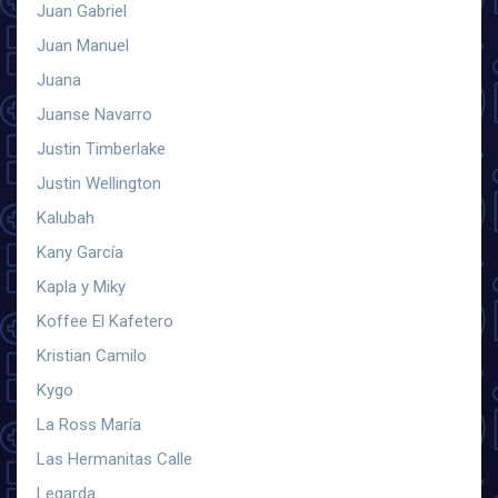
Juan Gabriel
Juan Manuel
Juana
Juanse Navarro
Justin Timberlake
Justin Wellington
Kalubah
Kany García
Kapla y Miky
Koffee El Kafetero
Kristian Camilo
Kygo
La Ross María
Las Hermanitas Calle
Legarda