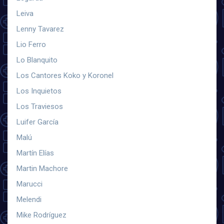
Leiva
Lenny Tavarez
Lio Ferro
Lo Blanquito
Los Cantores Koko y Koronel
Los Inquietos
Los Traviesos
Luifer García
Malú
Martín Elías
Martin Machore
Marucci
Melendi
Mike Rodríguez