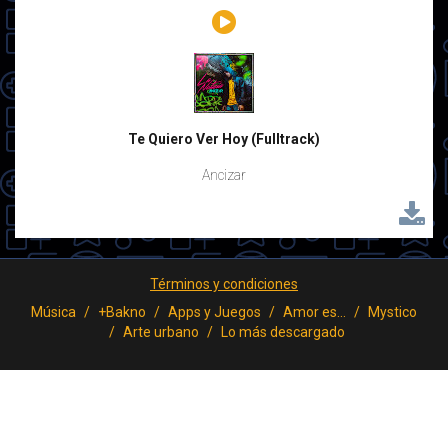
Te Quiero Ver Hoy (Fulltrack)
Ancizar
Términos y condiciones
Música
+Bakno
Apps y Juegos
Amor es...
Mystico
Arte urbano
Lo más descargado