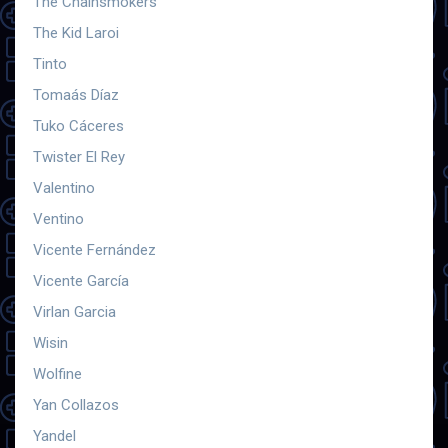
The Chainsmokers
The Kid Laroi
Tinto
Tomaás Díaz
Tuko Cáceres
Twister El Rey
Valentino
Ventino
Vicente Fernández
Vicente García
Virlan Garcia
Wisin
Wolfine
Yan Collazos
Yandel