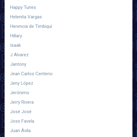
Happy Tunes
Helenita Vargas
Herencia de Timbiquí
Hillary
Isaak
J Alvarez
Jantony
Jean Carlos Centeno
Jeny López
Jerónimo
Jerry Rivera
José José
Joss Favela
Juan Ávila