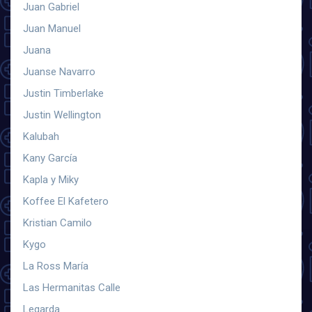
Juan Gabriel
Juan Manuel
Juana
Juanse Navarro
Justin Timberlake
Justin Wellington
Kalubah
Kany García
Kapla y Miky
Koffee El Kafetero
Kristian Camilo
Kygo
La Ross María
Las Hermanitas Calle
Legarda