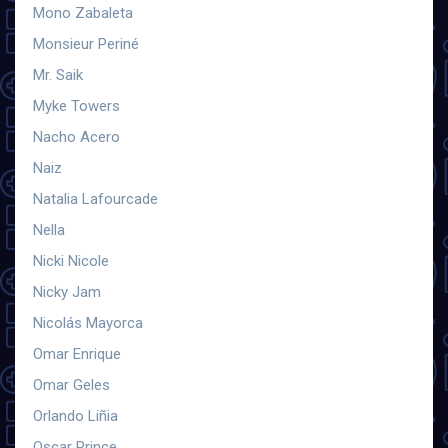
Mono Zabaleta
Monsieur Periné
Mr. Saik
Myke Towers
Nacho Acero
Naiz
Natalia Lafourcade
Nella
Nicki Nicole
Nicky Jam
Nicolás Mayorca
Omar Enrique
Omar Geles
Orlando Liñia
Oscar Prince