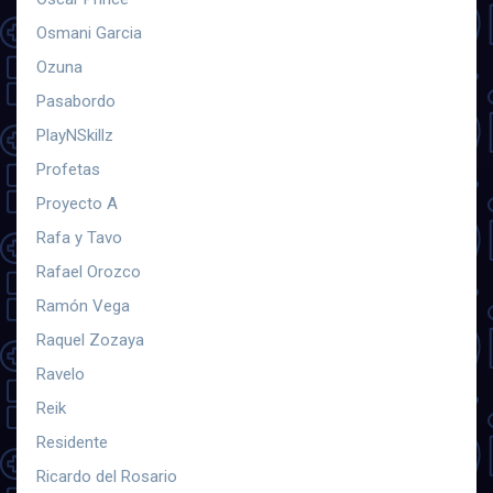
Osmani Garcia
Ozuna
Pasabordo
PlayNSkillz
Profetas
Proyecto A
Rafa y Tavo
Rafael Orozco
Ramón Vega
Raquel Zozaya
Ravelo
Reik
Residente
Ricardo del Rosario