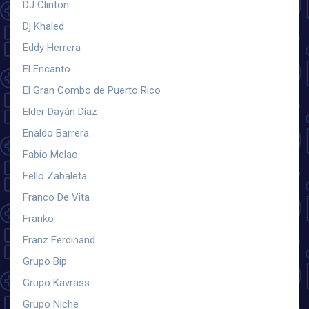
DJ Clinton
Dj Khaled
Eddy Herrera
El Encanto
El Gran Combo de Puerto Rico
Elder Dayán Díaz
Enaldo Barrera
Fabio Melao
Fello Zabaleta
Franco De Vita
Franko
Franz Ferdinand
Grupo Bip
Grupo Kavrass
Grupo Niche