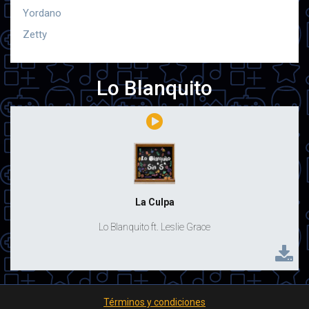
Yordano
Zetty
Lo Blanquito
La Culpa
Lo Blanquito ft. Leslie Grace
Términos y condiciones