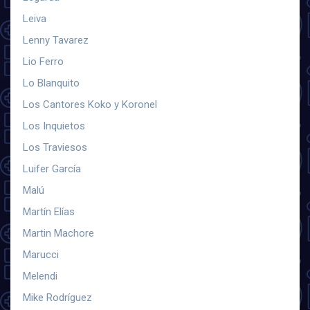
Leiva
Lenny Tavarez
Lio Ferro
Lo Blanquito
Los Cantores Koko y Koronel
Los Inquietos
Los Traviesos
Luifer García
Malú
Martín Elías
Martin Machore
Marucci
Melendi
Mike Rodríguez