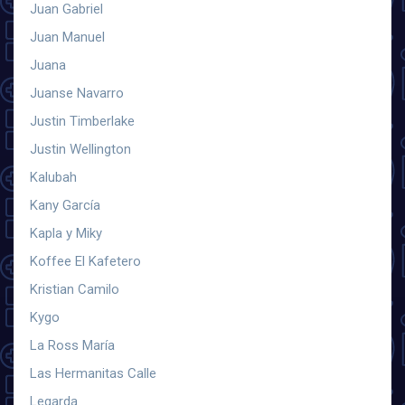
Juan Gabriel
Juan Manuel
Juana
Juanse Navarro
Justin Timberlake
Justin Wellington
Kalubah
Kany García
Kapla y Miky
Koffee El Kafetero
Kristian Camilo
Kygo
La Ross María
Las Hermanitas Calle
Legarda