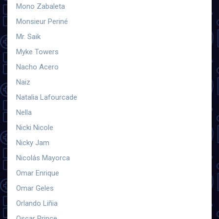
Mono Zabaleta
Monsieur Periné
Mr. Saik
Myke Towers
Nacho Acero
Naiz
Natalia Lafourcade
Nella
Nicki Nicole
Nicky Jam
Nicolás Mayorca
Omar Enrique
Omar Geles
Orlando Liñia
Oscar Prince