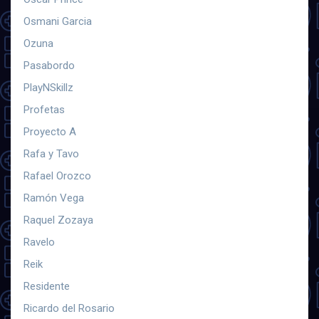
Osmani Garcia
Ozuna
Pasabordo
PlayNSkillz
Profetas
Proyecto A
Rafa y Tavo
Rafael Orozco
Ramón Vega
Raquel Zozaya
Ravelo
Reik
Residente
Ricardo del Rosario