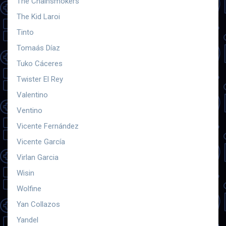
The Chainsmokers
The Kid Laroi
Tinto
Tomaás Díaz
Tuko Cáceres
Twister El Rey
Valentino
Ventino
Vicente Fernández
Vicente García
Virlan Garcia
Wisin
Wolfine
Yan Collazos
Yandel