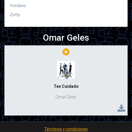
Yordano
Zetty
Omar Geles
Ten Cuidado
Omar Geles
Términos y condiciones