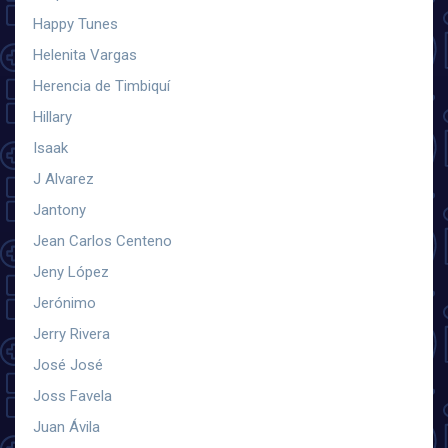
Happy Tunes
Helenita Vargas
Herencia de Timbiquí
Hillary
Isaak
J Alvarez
Jantony
Jean Carlos Centeno
Jeny López
Jerónimo
Jerry Rivera
José José
Joss Favela
Juan Ávila