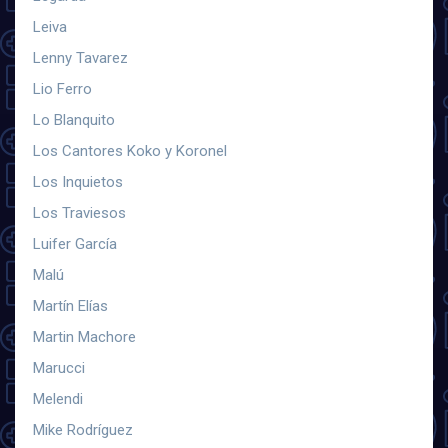
Leiva
Lenny Tavarez
Lio Ferro
Lo Blanquito
Los Cantores Koko y Koronel
Los Inquietos
Los Traviesos
Luifer García
Malú
Martín Elías
Martin Machore
Marucci
Melendi
Mike Rodríguez