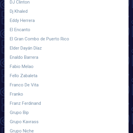
DJ Clinton
Dj Khaled
Eddy Herrera
El Encanto
El Gran Combo de Puerto Rico
Elder Dayán Díaz
Enaldo Barrera
Fabio Melao
Fello Zabaleta
Franco De Vita
Franko
Franz Ferdinand
Grupo Bip
Grupo Kavrass
Grupo Niche