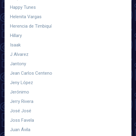
Happy Tunes
Helenita Vargas
Herencia de Timbiquí
Hillary
Isaak
J Alvarez
Jantony
Jean Carlos Centeno
Jeny López
Jerónimo
Jerry Rivera
José José
Joss Favela
Juan Ávila