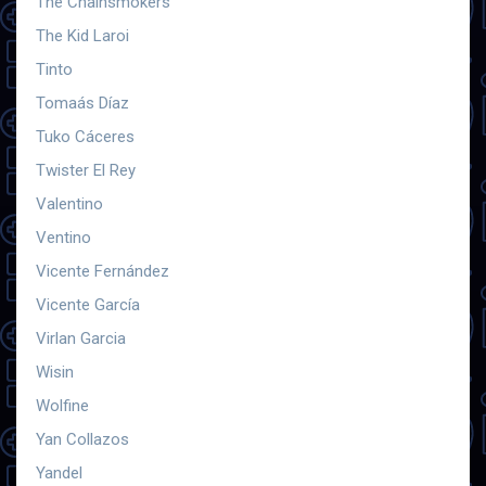
The Chainsmokers
The Kid Laroi
Tinto
Tomaás Díaz
Tuko Cáceres
Twister El Rey
Valentino
Ventino
Vicente Fernández
Vicente García
Virlan Garcia
Wisin
Wolfine
Yan Collazos
Yandel