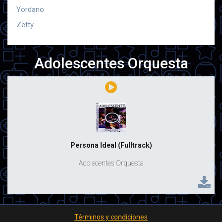
Yordano
Zetty
Adolescentes Orquesta
Persona Ideal (Fulltrack)
Adolecentes Orquesta
Términos y condiciones