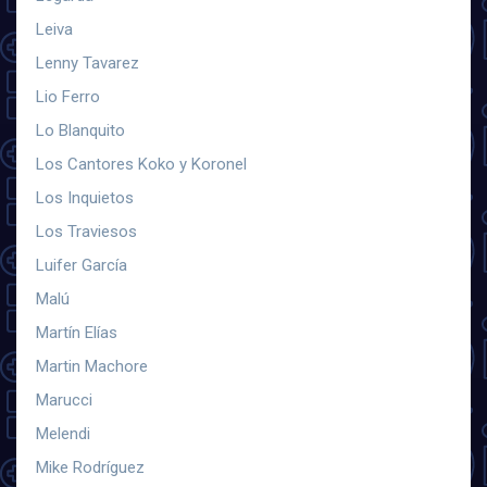
Leiva
Lenny Tavarez
Lio Ferro
Lo Blanquito
Los Cantores Koko y Koronel
Los Inquietos
Los Traviesos
Luifer García
Malú
Martín Elías
Martin Machore
Marucci
Melendi
Mike Rodríguez