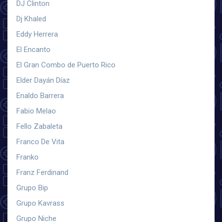
DJ Clinton
Dj Khaled
Eddy Herrera
El Encanto
El Gran Combo de Puerto Rico
Elder Dayán Díaz
Enaldo Barrera
Fabio Melao
Fello Zabaleta
Franco De Vita
Franko
Franz Ferdinand
Grupo Bip
Grupo Kavrass
Grupo Niche