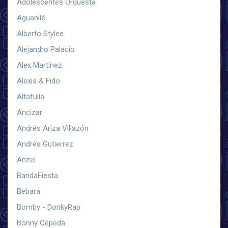
Adolescentes Orquesta
Aguanilé
Alberto Stylee
Alejandro Palacio
Alex Martínez
Alexis & Fido
Altafulla
Ancizar
Andrés Ariza Villazón
Andrés Gutierrez
Anzel
BandaFiesta
Bebará
Bomby - DonkyRap
Bonny Cépeda