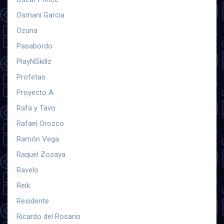
Osmani Garcia
Ozuna
Pasabordo
PlayNSkillz
Profetas
Proyecto A
Rafa y Tavo
Rafael Orozco
Ramón Vega
Raquel Zozaya
Ravelo
Reik
Residente
Ricardo del Rosario