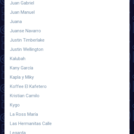
Juan Gabriel
Juan Manuel
Juana
Juanse Navarro
Justin Timberlake
Justin Wellington
Kalubah
Kany García
Kapla y Miky
Koffee El Kafetero
Kristian Camilo
Kygo
La Ross María
Las Hermanitas Calle
Legarda