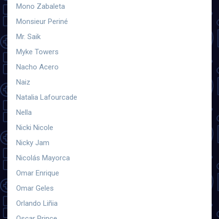
Mono Zabaleta
Monsieur Periné
Mr. Saik
Myke Towers
Nacho Acero
Naiz
Natalia Lafourcade
Nella
Nicki Nicole
Nicky Jam
Nicolás Mayorca
Omar Enrique
Omar Geles
Orlando Liñia
Oscar Prince