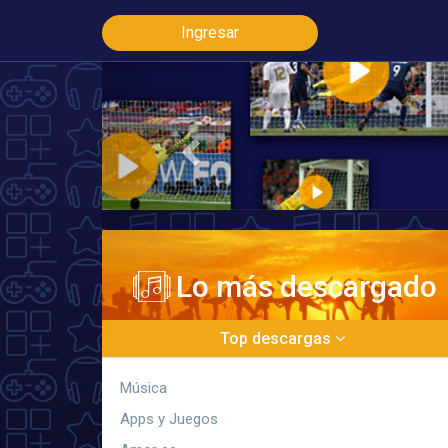
Ingresar
Previous
Lo más descargado
Top descargas
Música
Apps y Juegos