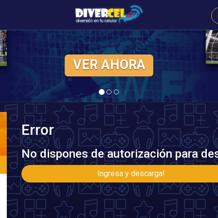
VER AHORA
Error
No dispones de autorización para des
Ingresa y descarga!